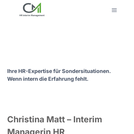
Zum
Inhalt
springen
Ihre HR-Expertise für Sondersituationen.
Wenn intern die Erfahrung fehlt.
Christina Matt – Interim
Managerin HR